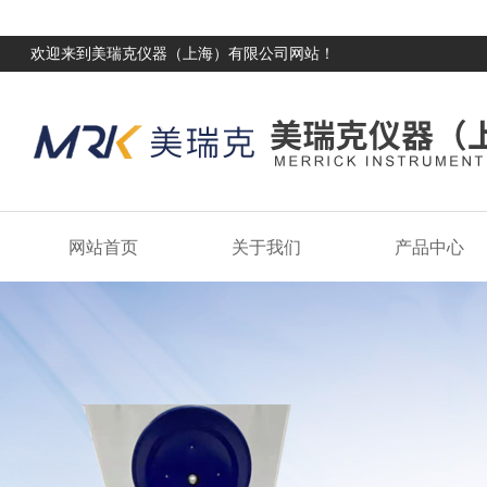
欢迎来到美瑞克仪器（上海）有限公司网站！
网站首页
关于我们
产品中心