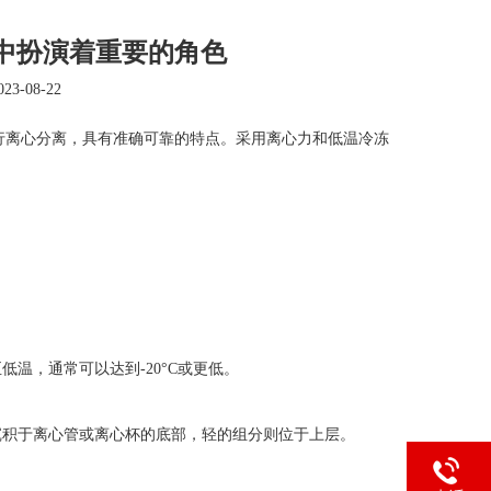
中扮演着重要的角色
3-08-22
行离心分离，具有准确可靠的特点。采用离心力和低温冷冻
温，通常可以达到-20°C或更低。
积于离心管或离心杯的底部，轻的组分则位于上层。