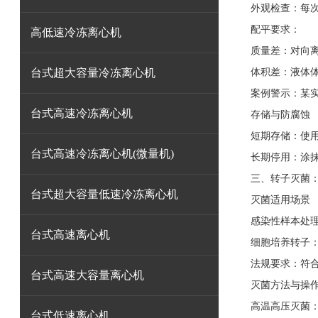
外观检查：每
配平要求：
高低速冷冻离心机
质量差：对向离
台式超大容量冷冻离心机
体积差：液体体
案例警示：某实
台式高速冷冻离心机
存储与防腐蚀
短期存储：使
台式高速冷冻离心机(微量机)
长期停用：涂
三、转子灭菌
台式超大容量低速冷冻离心机
灭菌适用场景
感染性样本处理
台式高速离心机
细胞培养转子
法规要求：符合
台式高速大容量离心机
灭菌方法与操
高温高压灭菌
台式低速离心机