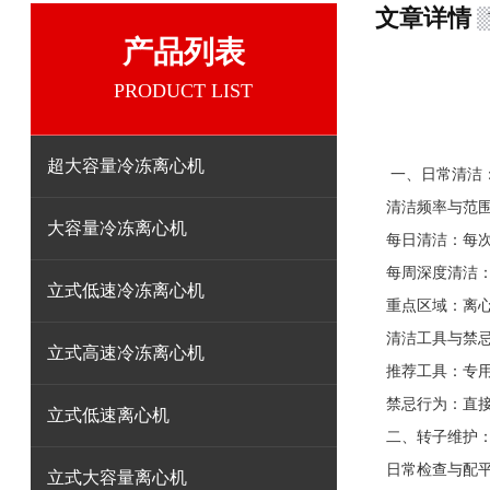
文章详情
产品列表
PRODUCT LIST
超大容量冷冻离心机
一、日常清洁
清洁频率与范
大容量冷冻离心机
每日清洁：每
每周深度清洁
立式低速冷冻离心机
重点区域：离
清洁工具与禁
立式高速冷冻离心机
推荐工具：专
禁忌行为：直
立式低速离心机
二、转子维护
日常检查与配
立式大容量离心机