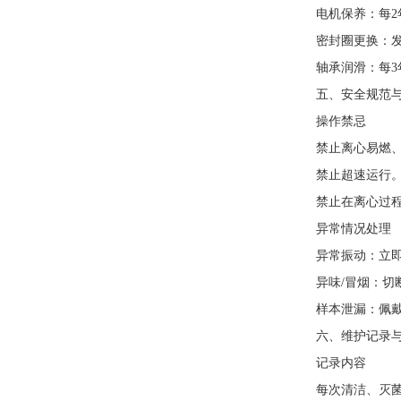
电机保养：每
密封圈更换：
轴承润滑：每
五、安全规范
操作禁忌
禁止离心易燃
禁止超速运行
禁止在离心过
异常情况处理
异常振动：立
异味/冒烟：切
样本泄漏：佩戴
六、维护记录
记录内容
每次清洁、灭