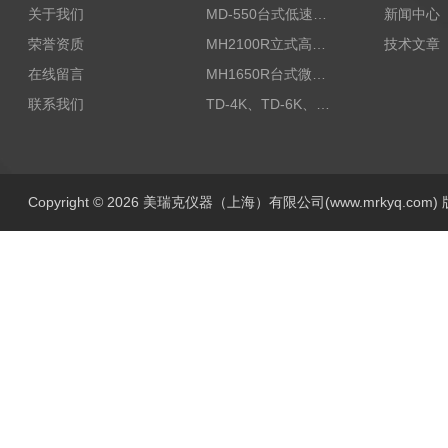
关于我们
MD-550台式低速离心机
新闻中心
荣誉资质
MH2100R立式高速冷冻离心机
技术文章
在线留言
MH1650R台式微量高速离心机
联系我们
TD-4K、TD-6K、TG-10K迷你型离心机
Copyright © 2026 美瑞克仪器（上海）有限公司(www.mrkyq.com